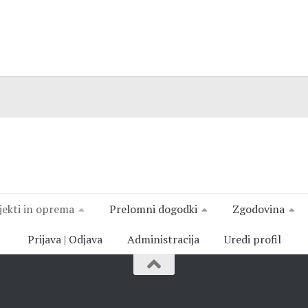
jekti in oprema
Prelomni dogodki
Zgodovina
Prijava | Odjava
Administracija
Uredi profil