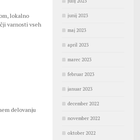
julij 2023
vom, lokalno
junij 2023
čji varnosti vseh
maj 2023
april 2023
marec 2023
februar 2023
januar 2023
december 2022
evnem delovanju
november 2022
oktober 2022