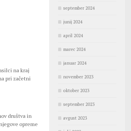
september 2024
junij 2024
april 2024
marec 2024
januar 2024
silci na kraj
november 2023
a pri začetni
oktober 2023
september 2023
nov društva in
avgust 2023
, njegove opreme