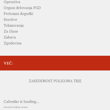
Operativa
Organi delovanja PGD
Prelomni dogodki
Storitve
Tekmovanja
Za člane
Zabava
Zgodovina
VEČ:
ZASEDENOST POLIGONA TRJE
Calendar is loading...
Powered by
Booking Calendar