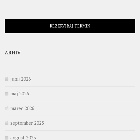
REZERVIRAJ TERMIN
ARHIV
junij 2026
maj 2026
marec 2026
september 2025
avgust 2025