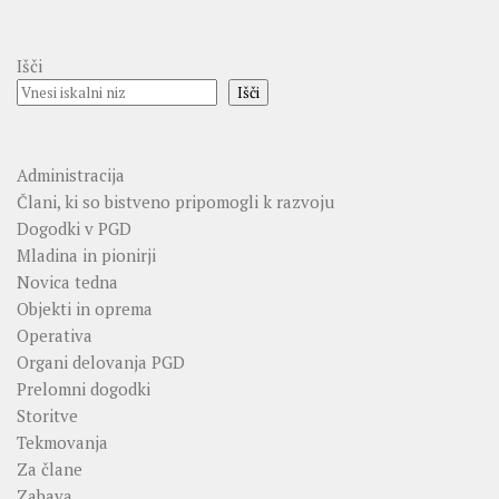
Išči
Išči
Administracija
Člani, ki so bistveno pripomogli k razvoju
Dogodki v PGD
Mladina in pionirji
Novica tedna
Objekti in oprema
Operativa
Organi delovanja PGD
Prelomni dogodki
Storitve
Tekmovanja
Za člane
Zabava