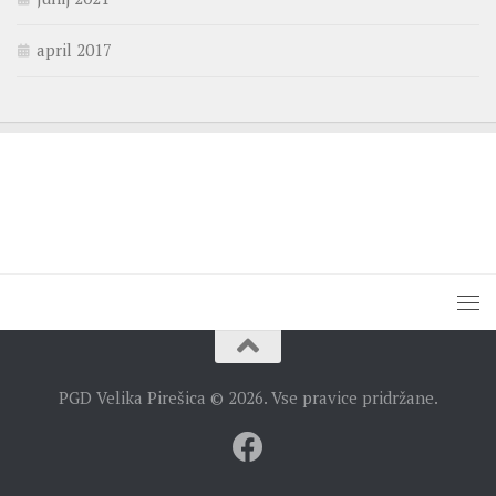
april 2017
PGD Velika Pirešica © 2026. Vse pravice pridržane.