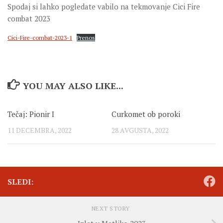
Spodaj si lahko pogledate vabilo na tekmovanje Cici Fire
combat 2023
Cici-Fire-combat-2023-1
Prenos
YOU MAY ALSO LIKE...
Tečaj: Pionir I
Curkomet ob poroki
11 DECEMBRA, 2022
28 AVGUSTA, 2022
SLEDI:
NEXT STORY