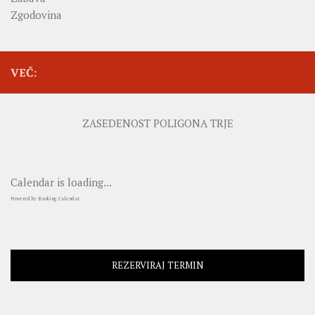
Zgodovina
VEČ:
ZASEDENOST POLIGONA TRJE
Calendar is loading...
Powered by
Booking Calendar
REZERVIRAJ TERMIN