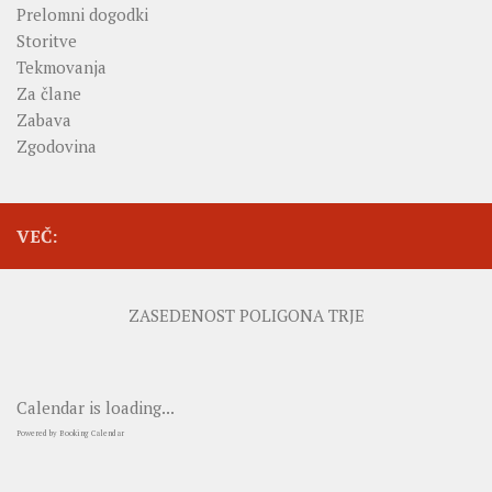
Prelomni dogodki
Storitve
Tekmovanja
Za člane
Zabava
Zgodovina
VEČ:
ZASEDENOST POLIGONA TRJE
Calendar is loading...
Powered by
Booking Calendar