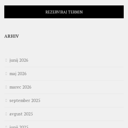
REZERVIRAJ TERMIN
ARHIV
junij 2026
maj 2026
marec 2026
september 2025
avgust 2025
junij 2025