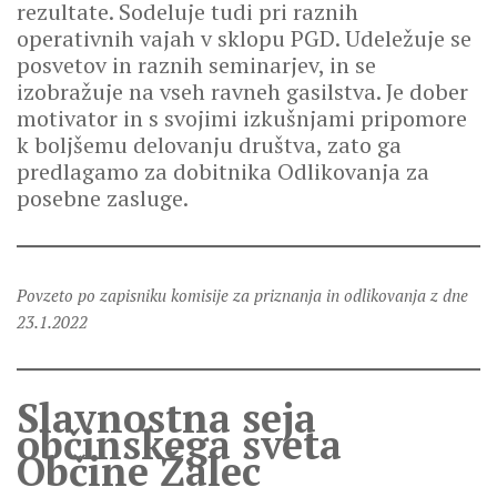
rezultate. Sodeluje tudi pri raznih
operativnih vajah v sklopu PGD. Udeležuje se
posvetov in raznih seminarjev, in se
izobražuje na vseh ravneh gasilstva. Je dober
motivator in s svojimi izkušnjami pripomore
k boljšemu delovanju društva, zato ga
predlagamo za dobitnika Odlikovanja za
posebne zasluge.
Povzeto po zapisniku komisije za priznanja in odlikovanja z dne
23.1.2022
Slavnostna seja
občinskega sveta
Občine Žalec