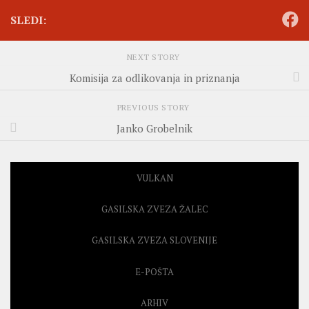
SLEDI:
NEXT STORY
Komisija za odlikovanja in priznanja
PREVIOUS STORY
Janko Grobelnik
VULKAN
GASILSKA ZVEZA ŽALEC
GASILSKA ZVEZA SLOVENIJE
E-POŠTA
ARHIV